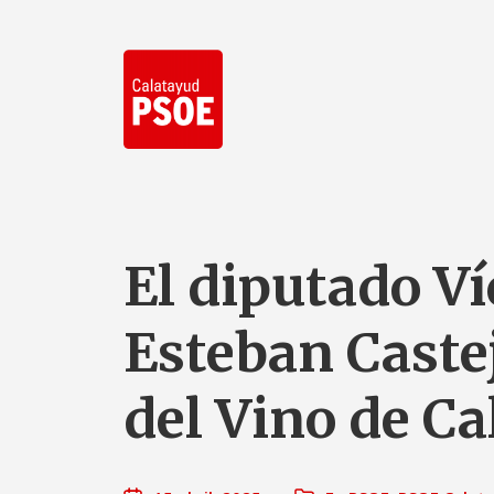
El diputado Ví
Esteban Caste
del Vino de C