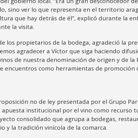
el gobierno local. “Era un gran desconocedor del
lo, sino ver lo que representa en el territorio ar
ltura que hay detrás de él”, explicó durante la en
te la visita.
e los propietarios de la bodega, agradeció la pre
ueremos agradecer a Víctor que siga haciendo difu
s vinos de nuestra denominación de origen y de la
de encuentros como herramientas de promoción del
proposición no de ley presentada por el Grupo Par
 apuesta institucional por el vino como recurso tur
royecto consolidado que agrupa a bodegas, restau
 y la tradición vinícola de la comarca.