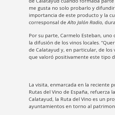
de Calatayud cuando formaba parte d
me gusta no solo probarlo y difundir
importancia de este producto y la cu
corresponsal de
Alto Jalón Radio,
duran
Por su parte, Carmelo Esteban, uno d
la difusión de los vinos locales. “Q
de Calatayud y, en particular, de lo
que valoró positivamente este tipo 
La visita, enmarcada en la reciente 
Rutas del Vino de España, refuerza la
Calatayud, la Ruta del Vino es un p
ayuntamientos en torno al patrimonio