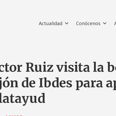
Actualidad
Conócenos
ctor Ruiz visita la 
jón de Ibdes para a
alatayud