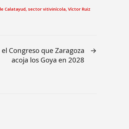
de Calatayud
,
sector vitivinícola
,
Víctor Ruiz
n el Congreso que Zaragoza
→
acoja los Goya en 2028