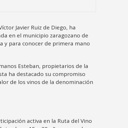
ctor Javier Ruiz de Diego, ha
cada en el municipio zaragozano de
aña y para conocer de primera mano
ermanos Esteban, propietarios de la
lista ha destacado su compromiso
lor de los vinos de la denominación
icipación activa en la Ruta del Vino