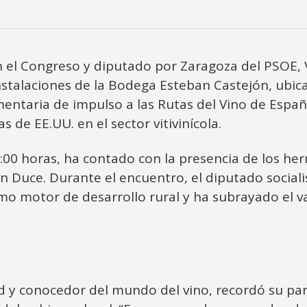
 el Congreso y diputado por Zaragoza del PSOE, Ví
 instalaciones de la Bodega Esteban Castejón, ubi
amentaria de impulso a las Rutas del Vino de Esp
as de EE.UU. en el sector vitivinícola.
12:00 horas, ha contado con la presencia de los h
ón Duce. Durante el encuentro, el diputado socia
o motor de desarrollo rural y ha subrayado el va
d y conocedor del mundo del vino, recordó su part