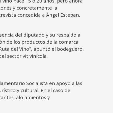
 vino hace 15 o 20 años, pero ahora
agonés y concretamente la
trevista concedida a Ángel Esteban,
sencia del diputado y su respaldo a
sión de los productos de la comarca
 Ruta del Vino”, apuntó el bodeguero,
 sector vitivinícola.
lamentario Socialista en apoyo a las
ístico y cultural. En el caso de
rantes, alojamientos y