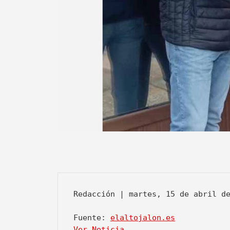
Redacción | martes, 15 de abril d
Fuente: 
elaltojalon.es
Ver Noticia