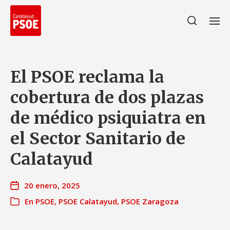
El PSOE reclama la
cobertura de dos plazas
de médico psiquiatra en
el Sector Sanitario de
Calatayud
20 enero, 2025
En
PSOE
,
PSOE Calatayud
,
PSOE Zaragoza