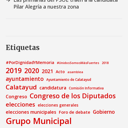
Pilar Alegría a nuestra zona
Etiquetas
#PorDignidadYMemoria
#UnidosSomosMásFuertes
2018
2019
2020
2021
Acto
asamblea
ayuntamiento
Ayuntamiento de Calatayud
Calatayud
candidatura
Comisión Informativa
Congreso de los Diputados
Congreso
elecciones
elecciones generales
Gobierno
elecciones municipales
Foro de debate
Grupo Municipal