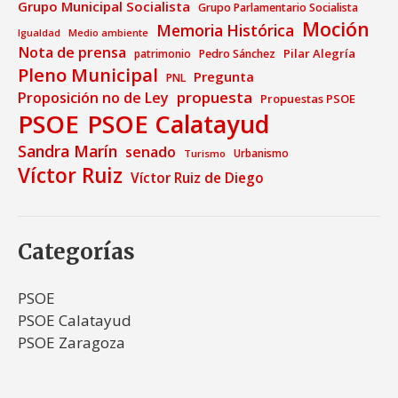
Grupo Municipal Socialista
Grupo Parlamentario Socialista
Moción
Memoria Histórica
Medio ambiente
Igualdad
Nota de prensa
Pilar Alegría
patrimonio
Pedro Sánchez
Pleno Municipal
Pregunta
PNL
propuesta
Proposición no de Ley
Propuestas PSOE
PSOE
PSOE Calatayud
Sandra Marín
senado
Urbanismo
Turismo
Víctor Ruiz
Víctor Ruiz de Diego
Categorías
PSOE
PSOE Calatayud
PSOE Zaragoza