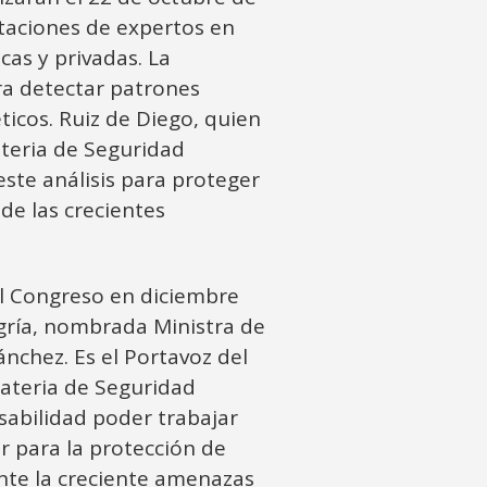
rtaciones de expertos en
cas y privadas. La
ara detectar patrones
icos. Ruiz de Diego, quien
teria de Seguridad
este análisis para proteger
de las crecientes
l Congreso en diciembre
egría, nombrada Ministra de
nchez. Es el Portavoz del
ateria de Seguridad
sabilidad poder trabajar
r para la protección de
nte la creciente amenazas