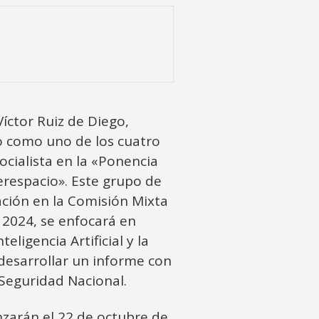
Víctor Ruiz de Diego,
do como uno de los cuatro
cialista en la «Ponencia
erespacio». Este grupo de
ación en la Comisión Mixta
 2024, se enfocará en
eligencia Artificial y la
desarrollar un informe con
Seguridad Nacional.
zarán el 22 de octubre de