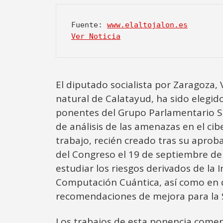
Fuente: 
www.elaltojalon.es
Ver Noticia
El diputado socialista por Zaragoza, 
natural de Calatayud, ha sido elegi
ponentes del Grupo Parlamentario So
de análisis de las amenazas en el cib
trabajo, recién creado tras su aprob
del Congreso el 19 de septiembre de
estudiar los riesgos derivados de la Int
Computación Cuántica, así como en 
recomendaciones de mejora para la 
Los trabajos de esta ponencia comen