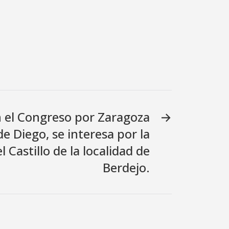
n el Congreso por Zaragoza
→
de Diego, se interesa por la
 Castillo de la localidad de
Berdejo.