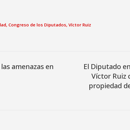
dad
,
Congreso de los Diputados
,
Víctor Ruiz
e las amenazas en
El Diputado e
Víctor Ruiz 
propiedad del