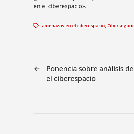
en el ciberespacio».
amenazas en el ciberespacio
,
Ciberseguri
←
Ponencia sobre análisis d
el ciberespacio