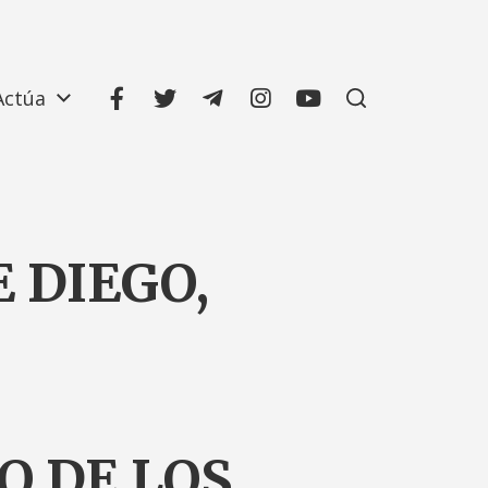
Actúa
E DIEGO,
O DE LOS