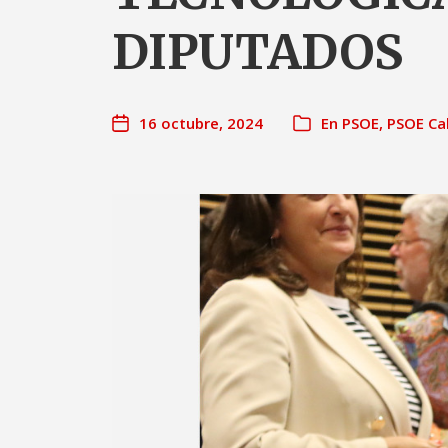
DIPUTADOS
16 octubre, 2024
En
PSOE
,
PSOE Ca