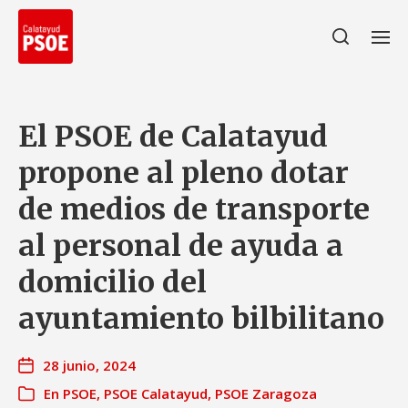
El PSOE de Calatayud
propone al pleno dotar
de medios de transporte
al personal de ayuda a
domicilio del
ayuntamiento bilbilitano
28 junio, 2024
En
PSOE
,
PSOE Calatayud
,
PSOE Zaragoza