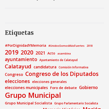
Etiquetas
#PorDignidadYMemoria
#UnidosSomosMásFuertes
2018
2019
2020
2021
Acto
asamblea
ayuntamiento
Ayuntamiento de Calatayud
Calatayud
candidatura
Comisión Informativa
Congreso de los Diputados
Congreso
elecciones
elecciones generales
Gobierno
elecciones municipales
Foro de debate
Grupo Municipal
Grupo Municipal Socialista
Grupo Parlamentario Socialista