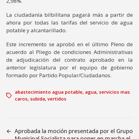
2,98%.
La ciudadanía bilbilitana pagará más a partir de
ahora por todas las tarifas del servicio de agua
potable y alcantarillado.
Este incremento se aprobó en el último Pleno de
acuerdo al Pliego de condiciones Administrativas
de adjudicación del contrato aprobado en la
anterior legislatura por el equipo de gobierno
formado por Partido Popular/Ciudadanos.
abastecimiento agua potable
,
agua
,
servicios mas
caros
,
subida
,
vertidos
←
Aprobada la moción presentada por el Grupo
Municipal Socialista para poner en marcha el