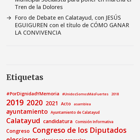
Tren de la Dolores
→
Foro de Debate en Calatayud, con JESÚS
EGUIGUREN con el título de CÓMO GANAR
LA CONVIVENCIA
Etiquetas
#PorDignidadYMemoria
#UnidosSomosMásFuertes
2018
2019
2020
2021
Acto
asamblea
ayuntamiento
Ayuntamiento de Calatayud
Calatayud
candidatura
Comisión Informativa
Congreso de los Diputados
Congreso
elecciones