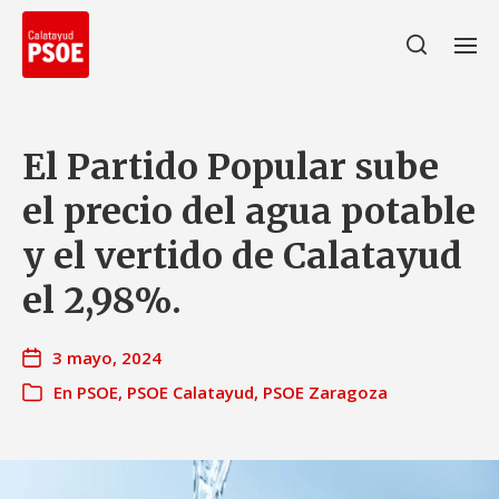
El Partido Popular sube
el precio del agua potable
y el vertido de Calatayud
el 2,98%.
3 mayo, 2024
En
PSOE
,
PSOE Calatayud
,
PSOE Zaragoza