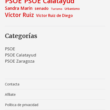
PSOE
PSOE Calatayud
Sandra Marín
senado
Urbanismo
Turismo
Víctor Ruiz
Víctor Ruiz de Diego
Categorías
PSOE
PSOE Calatayud
PSOE Zaragoza
Contacta
Afíliate
Política de privacidad