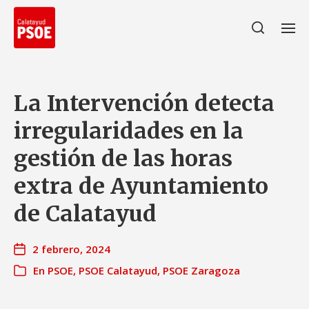
La Intervención detecta
irregularidades en la
gestión de las horas
extra de Ayuntamiento
de Calatayud
2 febrero, 2024
En
PSOE
,
PSOE Calatayud
,
PSOE Zaragoza