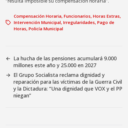
“resulta imposible su compensación horaria”.
Compensación Horaria
,
Funcionarios
,
Horas Extras
,
Intervención Municipal
,
Irregularidades
,
Pago de
Horas
,
Policía Municipal
←
La hucha de las pensiones acumulará 9.000
millones este año y 25.000 en 2027
→
El Grupo Socialista reclama dignidad y
reparación para las víctimas de la Guerra Civil
y la Dictadura: “Una dignidad que VOX y el PP
niegan”