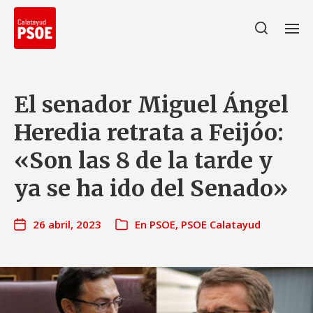
El senador Miguel Ángel
Heredia retrata a Feijóo:
«Son las 8 de la tarde y
ya se ha ido del Senado»
26 abril, 2023
En
PSOE
,
PSOE Calatayud