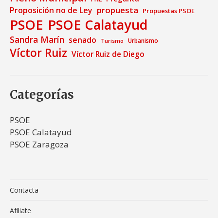
propuesta
Proposición no de Ley
Propuestas PSOE
PSOE
PSOE Calatayud
Sandra Marín
senado
Urbanismo
Turismo
Víctor Ruiz
Víctor Ruiz de Diego
Categorías
PSOE
PSOE Calatayud
PSOE Zaragoza
Contacta
Afíliate