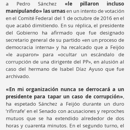
a Pedro Sánchez
«le pillaron incluso
manipulando» las urnas
en un intento de votación
en el Comité Federal del 1 de octubre de 2016 en el
que acabó dimitiendo. En su réplica, el presidente
del Gobierno ha afirmado que fue designado
secretario general de su partido «en un proceso de
democracia interna» y ha recalcado que a Feijóo
«le auparon» para «ocultar un escándalo de
corrupción de una dirigente del PP», en alusión al
caso del hermano de Isabel Díaz Ayuso que fue
archivado.
«En mi organización nunca se derrocará a un
presidente para tapar un caso de corrupción»
,
ha espetado Sánchez a Feijóo durante un duro
‘rifirrafe’ en el Senado con acusaciones y reproches
mutuos que se ha extendido alrededor de dos
horas y cuarenta minutos. En el segundo turno, el