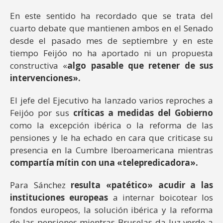
En este sentido ha recordado que se trata del
cuarto debate que mantienen ambos en el Senado
desde el pasado mes de septiembre y en este
tiempo Feijóo no ha aportado ni un propuesta
constructiva «
algo pasable que retener de sus
intervenciones».
El jefe del Ejecutivo ha lanzado varios reproches a
Feijóo por sus
críticas a medidas del Gobierno
como la excepción ibérica o la reforma de las
pensiones y le ha echado en cara que criticase su
presencia en la Cumbre Iberoamericana mientras
compartía mítin con una «telepredicadora».
Para Sánchez
resulta «patético» acudir a las
instituciones europeas
a internar boicotear los
fondos europeos, la solución ibérica y la reforma
de las pensiones mientras Bruselas da luz verde a