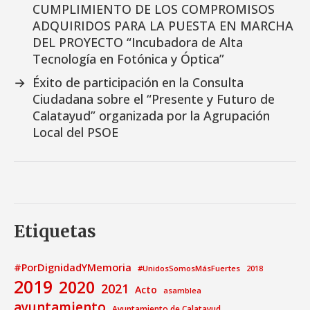
CUMPLIMIENTO DE LOS COMPROMISOS
ADQUIRIDOS PARA LA PUESTA EN MARCHA
DEL PROYECTO “Incubadora de Alta
Tecnología en Fotónica y Óptica”
→
Éxito de participación en la Consulta
Ciudadana sobre el “Presente y Futuro de
Calatayud” organizada por la Agrupación
Local del PSOE
Etiquetas
#PorDignidadYMemoria
#UnidosSomosMásFuertes
2018
2019
2020
2021
Acto
asamblea
ayuntamiento
Ayuntamiento de Calatayud