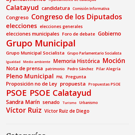
Calatayud
candidatura
Comisión Informativa
Congreso de los Diputados
Congreso
elecciones
elecciones generales
Gobierno
elecciones municipales
Foro de debate
Grupo Municipal
Grupo Municipal Socialista
Grupo Parlamentario Socialista
Moción
Memoria Histórica
Medio ambiente
Igualdad
Nota de prensa
Pilar Alegría
patrimonio
Pedro Sánchez
Pleno Municipal
Pregunta
PNL
propuesta
Proposición no de Ley
Propuestas PSOE
PSOE
PSOE Calatayud
Sandra Marín
senado
Urbanismo
Turismo
Víctor Ruiz
Víctor Ruiz de Diego