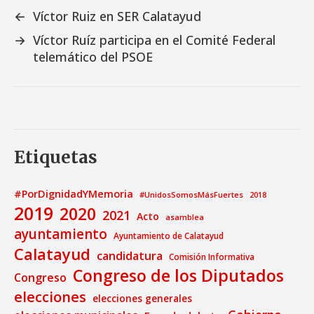
←
Víctor Ruiz en SER Calatayud
→
Víctor Ruíz participa en el Comité Federal
telemático del PSOE
Etiquetas
#PorDignidadYMemoria
#UnidosSomosMásFuertes
2018
2019
2020
2021
Acto
asamblea
ayuntamiento
Ayuntamiento de Calatayud
Calatayud
candidatura
Comisión Informativa
Congreso de los Diputados
Congreso
elecciones
elecciones generales