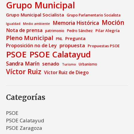
Grupo Municipal
Grupo Municipal Socialista
Grupo Parlamentario Socialista
Moción
Memoria Histórica
Medio ambiente
Igualdad
Nota de prensa
Pilar Alegría
patrimonio
Pedro Sánchez
Pleno Municipal
Pregunta
PNL
propuesta
Proposición no de Ley
Propuestas PSOE
PSOE
PSOE Calatayud
Sandra Marín
senado
Urbanismo
Turismo
Víctor Ruiz
Víctor Ruiz de Diego
Categorías
PSOE
PSOE Calatayud
PSOE Zaragoza