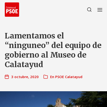
Lamentamos el
“ninguneo” del equipo de
gobierno al Museo de
Calatayud
3 octubre, 2020
En
PSOE Calatayud