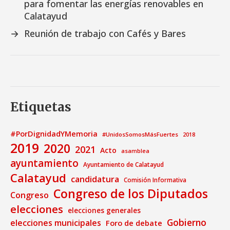
para fomentar las energías renovables en
Calatayud
→
Reunión de trabajo con Cafés y Bares
Etiquetas
#PorDignidadYMemoria
#UnidosSomosMásFuertes
2018
2019
2020
2021
Acto
asamblea
ayuntamiento
Ayuntamiento de Calatayud
Calatayud
candidatura
Comisión Informativa
Congreso de los Diputados
Congreso
elecciones
elecciones generales
Gobierno
elecciones municipales
Foro de debate