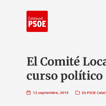
El Comité Loc
curso político
12 septiembre, 2019
En
PSOE Cala