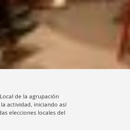
 Local de la agrupación
a actividad, iniciando así
das elecciones locales del