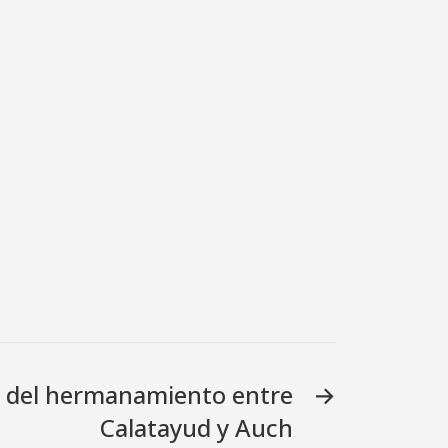
o del hermanamiento entre
→
Calatayud y Auch