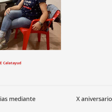
E Calatayud
rias mediante
X aniversari