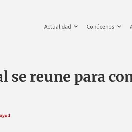
Actualidad
Conócenos
al se reune para co
tayud