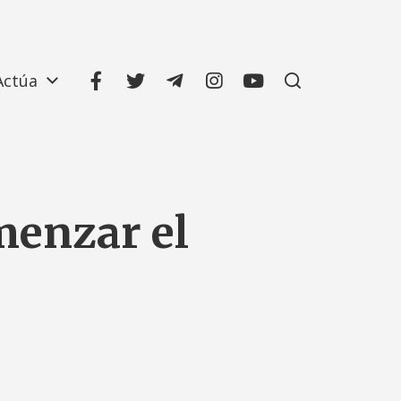
Actúa
menzar el