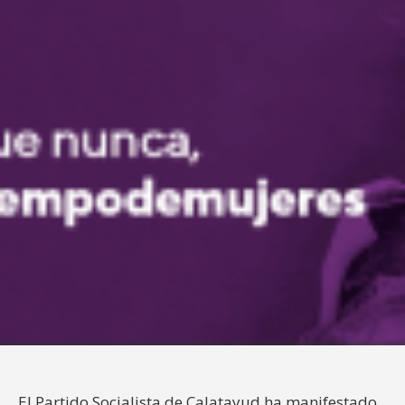
El Partido Socialista de Calatayud ha manifestado