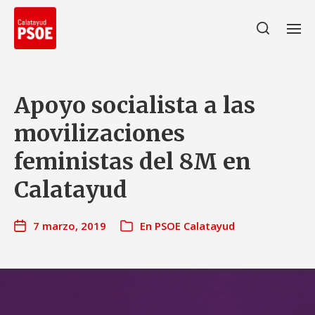
Apoyo socialista a las
movilizaciones
feministas del 8M en
Calatayud
7 marzo, 2019
En
PSOE Calatayud