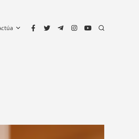
Actúa