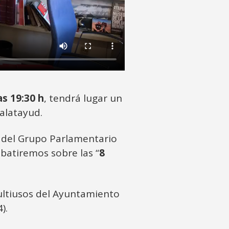
as 19:30 h
, tendrá lugar un
alatayud.
z del Grupo Parlamentario
ebatiremos sobre las “
8
Multiusos del Ayuntamiento
).