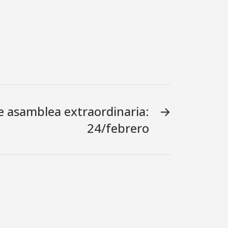
e asamblea extraordinaria:
→
24/febrero