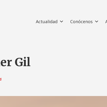
Actualidad
Conócenos
er Gil
d