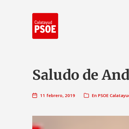
Saludo de And
11 febrero, 2019
En
PSOE Calatayu