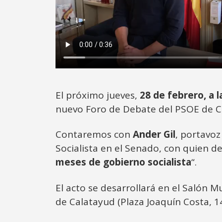
El próximo jueves,
28 de febrero, a l
nuevo Foro de Debate del PSOE de C
Contaremos con
Ander Gil
, portavo
Socialista en el Senado, con quien d
meses de gobierno socialista
“.
El acto se desarrollará en el Salón 
de Calatayud (Plaza Joaquín Costa, 14