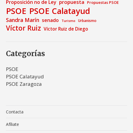
propuesta
Proposición no de Ley
Propuestas PSOE
PSOE
PSOE Calatayud
Sandra Marín
senado
Urbanismo
Turismo
Víctor Ruiz
Víctor Ruiz de Diego
Categorías
PSOE
PSOE Calatayud
PSOE Zaragoza
Contacta
Afíliate