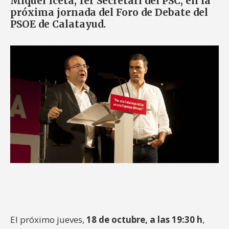
Miquel Iceta, 1er Secretari del PSC, en la
próxima jornada del Foro de Debate del
PSOE de Calatayud.
El próximo jueves,
18 de octubre, a las 19:30 h
,