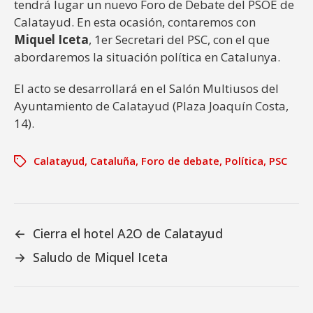
tendrá lugar un nuevo Foro de Debate del PSOE de
Calatayud. En esta ocasión, contaremos con
Miquel Iceta
, 1er Secretari del PSC, con el que
abordaremos la situación política en Catalunya.
El acto se desarrollará en el Salón Multiusos del
Ayuntamiento de Calatayud (Plaza Joaquín Costa,
14).
Calatayud
,
Cataluña
,
Foro de debate
,
Política
,
PSC
←
Cierra el hotel A2O de Calatayud
→
Saludo de Miquel Iceta