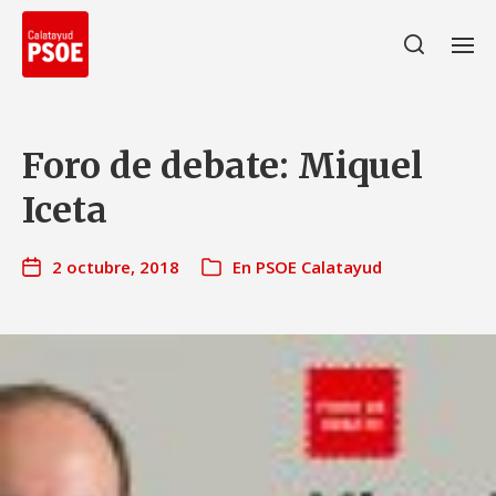
Foro de debate: Miquel
Iceta
2 octubre, 2018
En
PSOE Calatayud