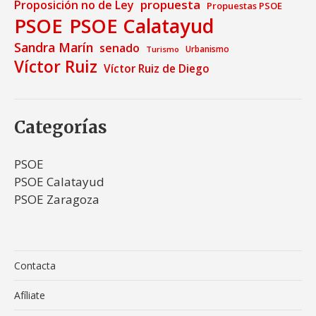
propuesta
Proposición no de Ley
Propuestas PSOE
PSOE
PSOE Calatayud
Sandra Marín
senado
Urbanismo
Turismo
Víctor Ruiz
Víctor Ruiz de Diego
Categorías
PSOE
PSOE Calatayud
PSOE Zaragoza
Contacta
Afíliate