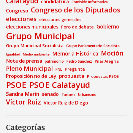
Calatayud
candidatura
Comisión Informativa
Congreso de los Diputados
Congreso
elecciones
elecciones generales
Gobierno
elecciones municipales
Foro de debate
Grupo Municipal
Grupo Municipal Socialista
Grupo Parlamentario Socialista
Moción
Memoria Histórica
Medio ambiente
Igualdad
Nota de prensa
Pilar Alegría
patrimonio
Pedro Sánchez
Pleno Municipal
Pregunta
PNL
propuesta
Proposición no de Ley
Propuestas PSOE
PSOE
PSOE Calatayud
Sandra Marín
senado
Urbanismo
Turismo
Víctor Ruiz
Víctor Ruiz de Diego
Categorías