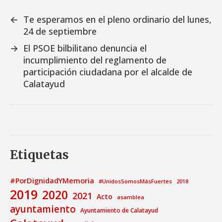
←
Te esperamos en el pleno ordinario del lunes,
24 de septiembre
→
El PSOE bilbilitano denuncia el
incumplimiento del reglamento de
participación ciudadana por el alcalde de
Calatayud
Etiquetas
#PorDignidadYMemoria
#UnidosSomosMásFuertes
2018
2019
2020
2021
Acto
asamblea
ayuntamiento
Ayuntamiento de Calatayud