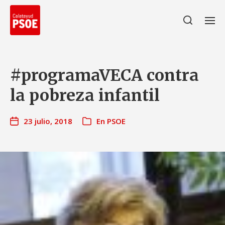
#programaVECA contra
la pobreza infantil
23 julio, 2018
En
PSOE