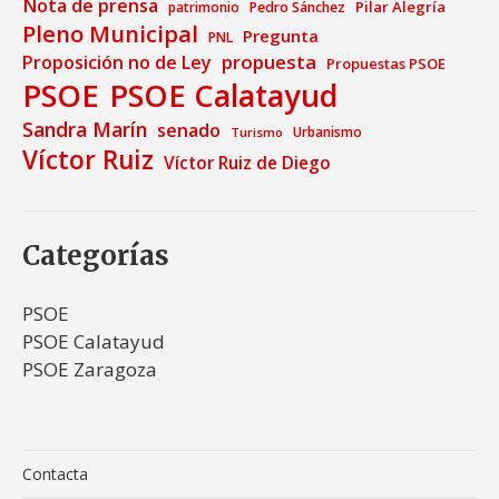
Nota de prensa
Pilar Alegría
patrimonio
Pedro Sánchez
Pleno Municipal
Pregunta
PNL
propuesta
Proposición no de Ley
Propuestas PSOE
PSOE
PSOE Calatayud
Sandra Marín
senado
Urbanismo
Turismo
Víctor Ruiz
Víctor Ruiz de Diego
Categorías
PSOE
PSOE Calatayud
PSOE Zaragoza
Contacta