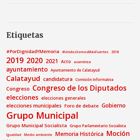
Etiquetas
#PorDignidadYMemoria
#UnidosSomosMásFuertes
2018
2019
2020
2021
Acto
asamblea
ayuntamiento
Ayuntamiento de Calatayud
Calatayud
candidatura
Comisión Informativa
Congreso de los Diputados
Congreso
elecciones
elecciones generales
Gobierno
elecciones municipales
Foro de debate
Grupo Municipal
Grupo Municipal Socialista
Grupo Parlamentario Socialista
Moción
Memoria Histórica
Medio ambiente
Igualdad