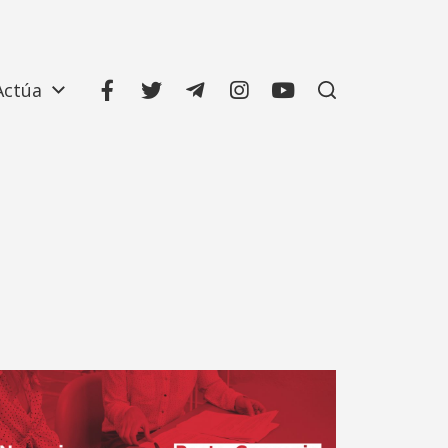
Actúa