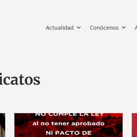
Actualidad
Conócenos
icatos