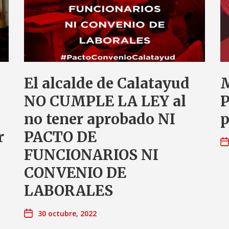
El alcalde de Calatayud
M
NO CUMPLE LA LEY al
P
no tener aprobado NI
p
r
PACTO DE
FUNCIONARIOS NI
CONVENIO DE
LABORALES
30 octubre, 2022