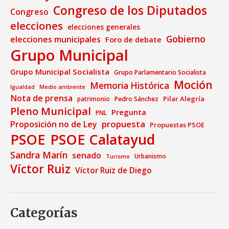
Congreso de los Diputados
Congreso
elecciones
elecciones generales
Gobierno
elecciones municipales
Foro de debate
Grupo Municipal
Grupo Municipal Socialista
Grupo Parlamentario Socialista
Moción
Memoria Histórica
Medio ambiente
Igualdad
Nota de prensa
Pilar Alegría
patrimonio
Pedro Sánchez
Pleno Municipal
Pregunta
PNL
propuesta
Proposición no de Ley
Propuestas PSOE
PSOE
PSOE Calatayud
Sandra Marín
senado
Urbanismo
Turismo
Víctor Ruiz
Víctor Ruiz de Diego
Categorías