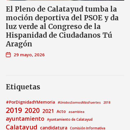
El Pleno de Calatayud tumba la
moción deportiva del PSOE y da
luz verde al Congreso de la
Hispanidad de Ciudadanos Tú
Aragón
29 mayo, 2026
Etiquetas
#PorDignidadYMemoria
#UnidosSomosMásFuertes
2018
2019
2020
2021
Acto
asamblea
ayuntamiento
Ayuntamiento de Calatayud
Calatayud
candidatura
Comisión Informativa