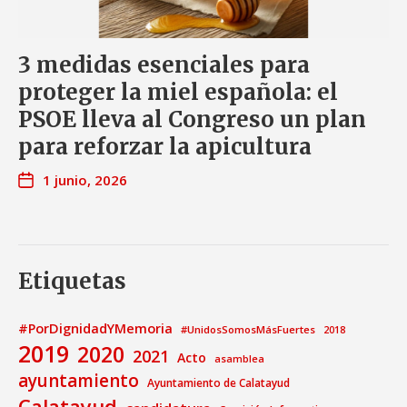
3 medidas esenciales para
proteger la miel española: el
PSOE lleva al Congreso un plan
para reforzar la apicultura
1 junio, 2026
Etiquetas
#PorDignidadYMemoria
#UnidosSomosMásFuertes
2018
2019
2020
2021
Acto
asamblea
ayuntamiento
Ayuntamiento de Calatayud
Calatayud