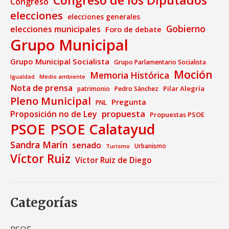
Congreso
elecciones
elecciones generales
Gobierno
elecciones municipales
Foro de debate
Grupo Municipal
Grupo Municipal Socialista
Grupo Parlamentario Socialista
Moción
Memoria Histórica
Medio ambiente
Igualdad
Nota de prensa
Pilar Alegría
patrimonio
Pedro Sánchez
Pleno Municipal
Pregunta
PNL
propuesta
Proposición no de Ley
Propuestas PSOE
PSOE
PSOE Calatayud
Sandra Marín
senado
Urbanismo
Turismo
Víctor Ruiz
Víctor Ruiz de Diego
Categorías