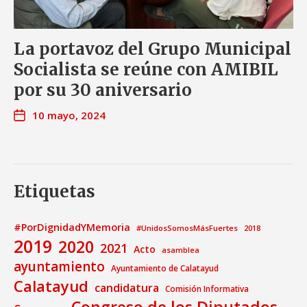
La portavoz del Grupo Municipal
Socialista se reúne con AMIBIL
por su 30 aniversario
10 mayo, 2024
Etiquetas
#PorDignidadYMemoria
#UnidosSomosMásFuertes
2018
2019
2020
2021
Acto
asamblea
ayuntamiento
Ayuntamiento de Calatayud
Calatayud
candidatura
Comisión Informativa
Congreso de los Diputados