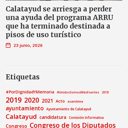
Calatayud se arriesga a perder
una ayuda del programa ARRU
que ha terminado destinada a
pisos de uso turístico
23 junio, 2026
Etiquetas
#PorDignidadYMemoria
#UnidosSomosMásFuertes
2018
2019
2020
2021
Acto
asamblea
ayuntamiento
Ayuntamiento de Calatayud
Calatayud
candidatura
Comisión Informativa
Congreso de los Diputados
Congreso