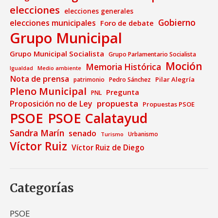
elecciones
elecciones generales
Gobierno
elecciones municipales
Foro de debate
Grupo Municipal
Grupo Municipal Socialista
Grupo Parlamentario Socialista
Moción
Memoria Histórica
Medio ambiente
Igualdad
Nota de prensa
Pilar Alegría
patrimonio
Pedro Sánchez
Pleno Municipal
Pregunta
PNL
propuesta
Proposición no de Ley
Propuestas PSOE
PSOE
PSOE Calatayud
Sandra Marín
senado
Urbanismo
Turismo
Víctor Ruiz
Víctor Ruiz de Diego
Categorías
PSOE