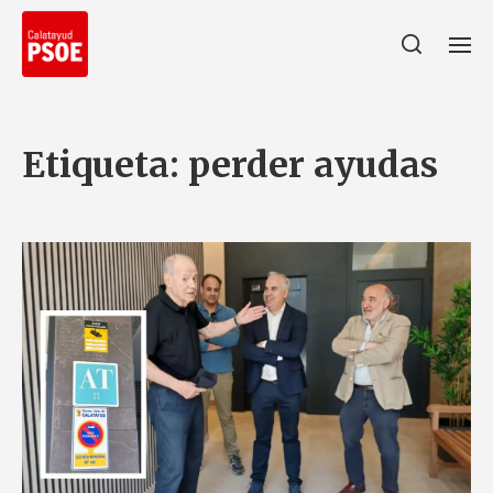
Etiqueta:
perder ayudas