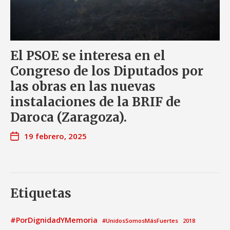
El PSOE se interesa en el
Congreso de los Diputados por
las obras en las nuevas
instalaciones de la BRIF de
Daroca (Zaragoza).
19 febrero, 2025
Etiquetas
#PorDignidadYMemoria
#UnidosSomosMásFuertes
2018