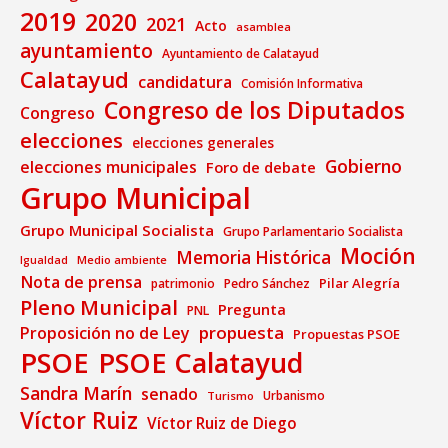
2019
2020
2021
Acto
asamblea
ayuntamiento
Ayuntamiento de Calatayud
Calatayud
candidatura
Comisión Informativa
Congreso de los Diputados
Congreso
elecciones
elecciones generales
Gobierno
elecciones municipales
Foro de debate
Grupo Municipal
Grupo Municipal Socialista
Grupo Parlamentario Socialista
Moción
Memoria Histórica
Medio ambiente
Igualdad
Nota de prensa
Pilar Alegría
patrimonio
Pedro Sánchez
Pleno Municipal
Pregunta
PNL
propuesta
Proposición no de Ley
Propuestas PSOE
PSOE
PSOE Calatayud
Sandra Marín
senado
Urbanismo
Turismo
Víctor Ruiz
Víctor Ruiz de Diego