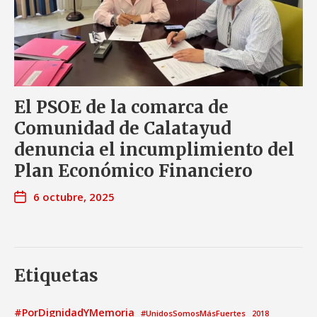
El PSOE de la comarca de
Comunidad de Calatayud
denuncia el incumplimiento del
Plan Económico Financiero
6 octubre, 2025
Etiquetas
#PorDignidadYMemoria
#UnidosSomosMásFuertes
2018