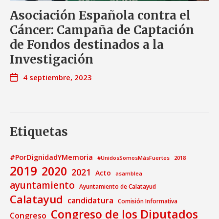
Asociación Española contra el
Cáncer: Campaña de Captación
de Fondos destinados a la
Investigación
4 septiembre, 2023
Etiquetas
#PorDignidadYMemoria
#UnidosSomosMásFuertes
2018
2019
2020
2021
Acto
asamblea
ayuntamiento
Ayuntamiento de Calatayud
Calatayud
candidatura
Comisión Informativa
Congreso de los Diputados
Congreso