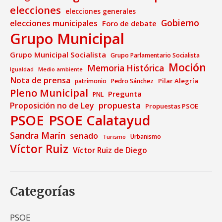
elecciones
elecciones generales
Gobierno
elecciones municipales
Foro de debate
Grupo Municipal
Grupo Municipal Socialista
Grupo Parlamentario Socialista
Moción
Memoria Histórica
Medio ambiente
Igualdad
Nota de prensa
Pilar Alegría
patrimonio
Pedro Sánchez
Pleno Municipal
Pregunta
PNL
propuesta
Proposición no de Ley
Propuestas PSOE
PSOE
PSOE Calatayud
Sandra Marín
senado
Urbanismo
Turismo
Víctor Ruiz
Víctor Ruiz de Diego
Categorías
PSOE