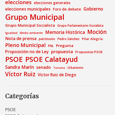
elecciones
elecciones generales
Gobierno
elecciones municipales
Foro de debate
Grupo Municipal
Grupo Municipal Socialista
Grupo Parlamentario Socialista
Moción
Memoria Histórica
Medio ambiente
Igualdad
Nota de prensa
Pilar Alegría
patrimonio
Pedro Sánchez
Pleno Municipal
Pregunta
PNL
propuesta
Proposición no de Ley
Propuestas PSOE
PSOE
PSOE Calatayud
Sandra Marín
senado
Urbanismo
Turismo
Víctor Ruiz
Víctor Ruiz de Diego
Categorías
PSOE