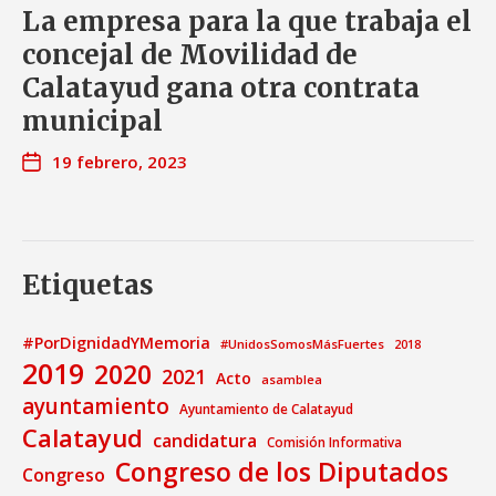
La empresa para la que trabaja el
concejal de Movilidad de
Calatayud gana otra contrata
municipal
19 febrero, 2023
Etiquetas
#PorDignidadYMemoria
#UnidosSomosMásFuertes
2018
2019
2020
2021
Acto
asamblea
ayuntamiento
Ayuntamiento de Calatayud
Calatayud
candidatura
Comisión Informativa
Congreso de los Diputados
Congreso