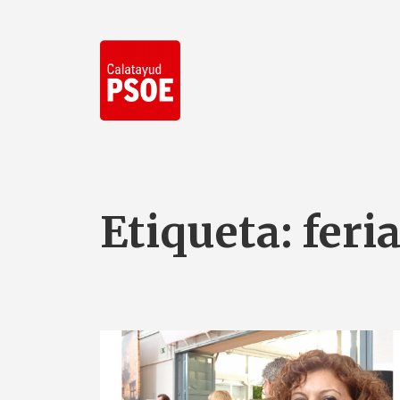
Etiqueta:
feri