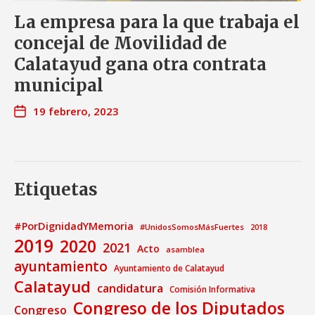
La empresa para la que trabaja el
concejal de Movilidad de
Calatayud gana otra contrata
municipal
19 febrero, 2023
Etiquetas
#PorDignidadYMemoria
#UnidosSomosMásFuertes
2018
2019
2020
2021
Acto
asamblea
ayuntamiento
Ayuntamiento de Calatayud
Calatayud
candidatura
Comisión Informativa
Congreso de los Diputados
Congreso