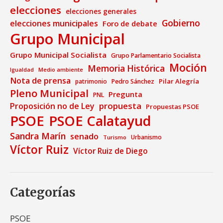
elecciones
elecciones generales
Gobierno
elecciones municipales
Foro de debate
Grupo Municipal
Grupo Municipal Socialista
Grupo Parlamentario Socialista
Moción
Memoria Histórica
Medio ambiente
Igualdad
Nota de prensa
Pilar Alegría
patrimonio
Pedro Sánchez
Pleno Municipal
Pregunta
PNL
propuesta
Proposición no de Ley
Propuestas PSOE
PSOE
PSOE Calatayud
Sandra Marín
senado
Urbanismo
Turismo
Víctor Ruiz
Víctor Ruiz de Diego
Categorías
PSOE