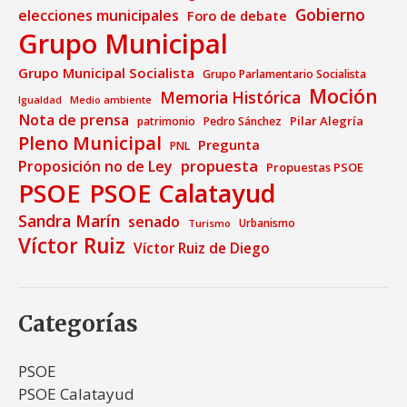
Gobierno
elecciones municipales
Foro de debate
Grupo Municipal
Grupo Municipal Socialista
Grupo Parlamentario Socialista
Moción
Memoria Histórica
Medio ambiente
Igualdad
Nota de prensa
Pilar Alegría
patrimonio
Pedro Sánchez
Pleno Municipal
Pregunta
PNL
propuesta
Proposición no de Ley
Propuestas PSOE
PSOE
PSOE Calatayud
Sandra Marín
senado
Urbanismo
Turismo
Víctor Ruiz
Víctor Ruiz de Diego
Categorías
PSOE
PSOE Calatayud