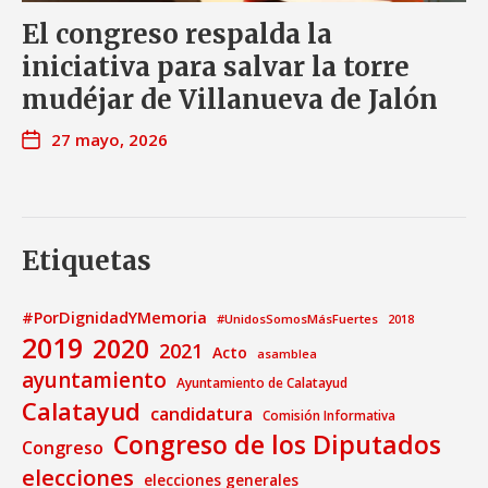
El congreso respalda la
iniciativa para salvar la torre
mudéjar de Villanueva de Jalón
27 mayo, 2026
Etiquetas
#PorDignidadYMemoria
#UnidosSomosMásFuertes
2018
2019
2020
2021
Acto
asamblea
ayuntamiento
Ayuntamiento de Calatayud
Calatayud
candidatura
Comisión Informativa
Congreso de los Diputados
Congreso
elecciones
elecciones generales