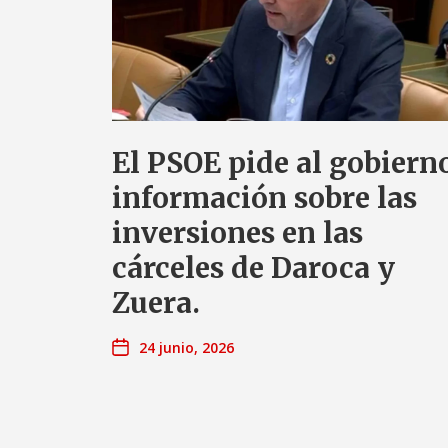
El PSOE pide al gobiern
información sobre las
inversiones en las
cárceles de Daroca y
Zuera.
24 junio, 2026