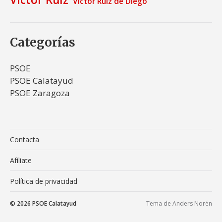
Víctor Ruiz de Diego
Categorías
PSOE
PSOE Calatayud
PSOE Zaragoza
Contacta
Afíliate
Política de privacidad
© 2026
PSOE Calatayud
Tema de
Anders Norén