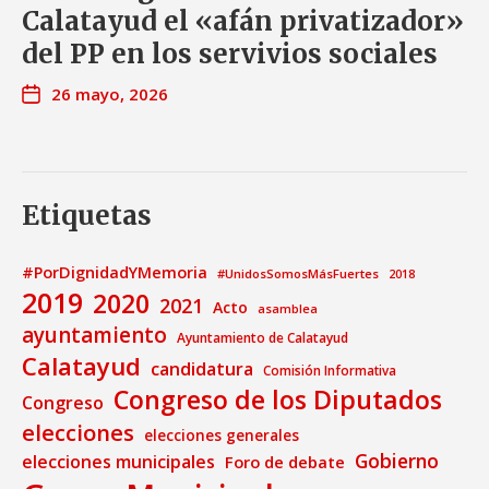
Calatayud el «afán privatizador»
del PP en los servivios sociales
26 mayo, 2026
Etiquetas
#PorDignidadYMemoria
#UnidosSomosMásFuertes
2018
2019
2020
2021
Acto
asamblea
ayuntamiento
Ayuntamiento de Calatayud
Calatayud
candidatura
Comisión Informativa
Congreso de los Diputados
Congreso
elecciones
elecciones generales
Gobierno
elecciones municipales
Foro de debate