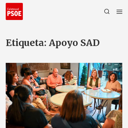
Etiqueta:
Apoyo SAD