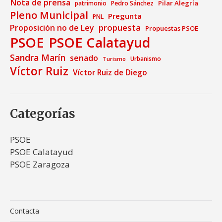
Nota de prensa
Pilar Alegría
patrimonio
Pedro Sánchez
Pleno Municipal
Pregunta
PNL
propuesta
Proposición no de Ley
Propuestas PSOE
PSOE
PSOE Calatayud
Sandra Marín
senado
Urbanismo
Turismo
Víctor Ruiz
Víctor Ruiz de Diego
Categorías
PSOE
PSOE Calatayud
PSOE Zaragoza
Contacta