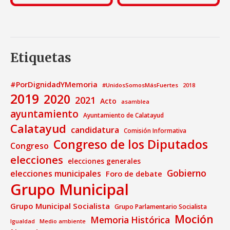
Etiquetas
#PorDignidadYMemoria
#UnidosSomosMásFuertes
2018
2019
2020
2021
Acto
asamblea
ayuntamiento
Ayuntamiento de Calatayud
Calatayud
candidatura
Comisión Informativa
Congreso de los Diputados
Congreso
elecciones
elecciones generales
Gobierno
elecciones municipales
Foro de debate
Grupo Municipal
Grupo Municipal Socialista
Grupo Parlamentario Socialista
Moción
Memoria Histórica
Medio ambiente
Igualdad